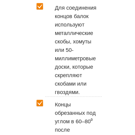
Для соединения
концов балок
используют
металлические
скобы, хомуты
или 50-
миллиметровые
доски, которые
скрепляют
скобами или
гвоздями.
Концы
обрезанных под
углом в 60–80⁰
после