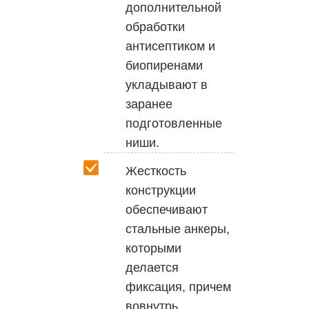
дополнительной
обработки
антисептиком и
биопиренами
укладывают в
заранее
подготовленные
ниши.
Жесткость
конструкции
обеспечивают
стальные анкеры,
которыми
делается
фиксация, причем
вовнутрь