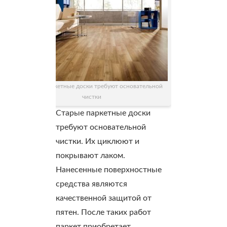
Старые паркетные доски требуют основательной
чистки
Старые паркетные доски
требуют основательной
чистки. Их циклюют и
покрывают лаком.
Нанесенные поверхностные
средства являются
качественной защитой от
пятен. После таких работ
паркет приобретает