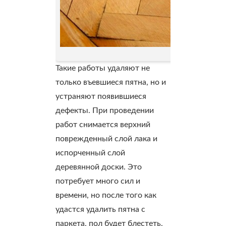
Цикл
Такие работы удаляют не
только въевшиеся пятна, но и
устраняют появившиеся
дефекты. При проведении
работ снимается верхний
поврежденный слой лака и
испорченный слой
деревянной доски. Это
потребует много сил и
времени, но после того как
удастся удалить пятна с
паркета, пол будет блестеть,