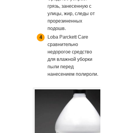
грязь, занесенную с
улицы, жир, следы от
прорезиненных
подошв.
Loba Parckett Care
сравнительно
недорогое средство
для влажной уборки
пыли перед
нанесением полироли.