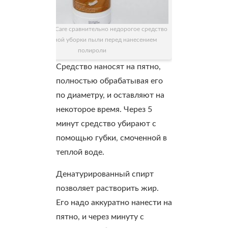
Loba Parckett Care сравнительно недорогое средство
для влажной уборки пыли перед нанесением
полироли
Средство наносят на пятно,
полностью обрабатывая его
по диаметру, и оставляют на
некоторое время. Через 5
минут средство убирают с
помощью губки, смоченной в
теплой воде.
Денатурированный спирт
позволяет растворить жир.
Его надо аккуратно нанести на
пятно, и через минуту с