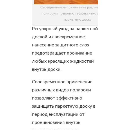
Своевременное применение различных видов
полироли позволяют эффективно защищать
паркетную доску
Регулярный уход за паркетной
доской и своевременное
нанесение защитного слоя
предотвращает проникание
любых красящих жидкостей
внутрь доски.
Своевременное применение
различных видов полироли
позволяют эффективно
защищать паркетную доску в
период эксплуатации от
проникновения внутрь