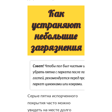
Как
устраняют
небольшие
загрязнения
Совет!
Чтобы пол был чистым и не возникало про
убрать пятна с паркета после посещения большо
гостей, рекомендуется перед проведением вечери
паркет циновками или коврами.
Серые пятна испорченного
покрытия часто можно
увидеть на месте долго