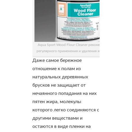
Aqua Sport Wood Flour Cleaner рекомендуется для
регулярного применения и удаления жирных пятен
Даже самое бережное
отношение к полам из
натуральных деревянных
брусков не защищает от
нечаянного попадания на них
пятен жира, молекулы
которого легко соединяются с
другими веществами и
остаются в виде пленки на