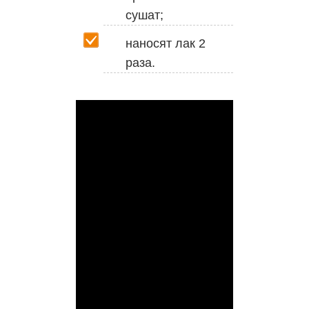
сушат;
наносят лак 2
раза.