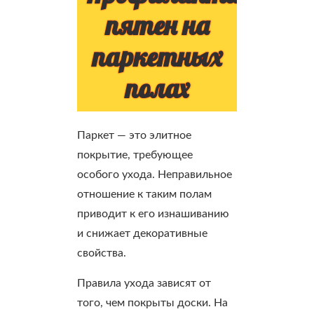
пятен на
паркетных
полах
Паркет — это элитное
покрытие, требующее
особого ухода. Неправильное
отношение к таким полам
приводит к его изнашиванию
и снижает декоративные
свойства.
Правила ухода зависят от
того, чем покрыты доски. На