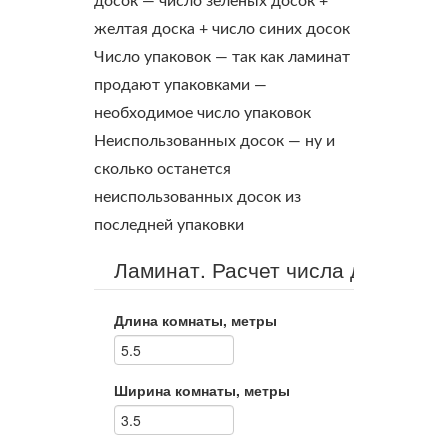
досок
— число зеленых досок +
желтая доска + число синих досок
Число упаковок
— так как ламинат
продают упаковками —
необходимое число упаковок
Неиспользованных досок
— ну и
сколько останется
неиспользованных досок из
последней упаковки