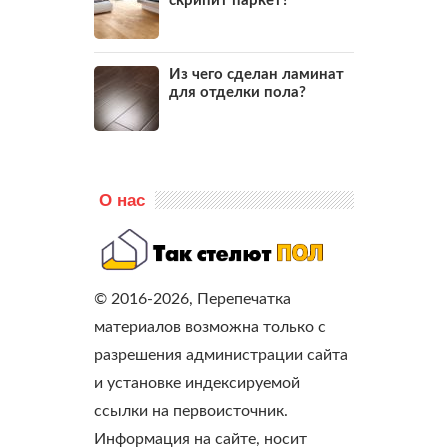
скрипит паркет?
Из чего сделан ламинат
для отделки пола?
О нас
© 2016-2026, Перепечатка
материалов возможна только с
разрешения администрации сайта
и установке индексируемой
ссылки на первоисточник.
Информация на сайте, носит