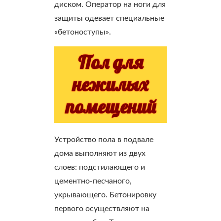
диском. Оператор на ноги для
защиты одевает специальные
«бетоноступы».
Пол для
нежилых
помещений
Устройство пола в подвале
дома выполняют из двух
слоев: подстилающего и
цементно-песчаного,
укрывающего. Бетонировку
первого осуществляют на