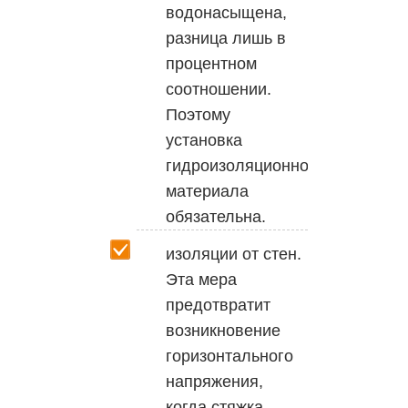
водонасыщена,
разница лишь в
процентном
соотношении.
Поэтому
установка
гидроизоляционного
материала
обязательна.
изоляции от стен.
Эта мера
предотвратит
возникновение
горизонтального
напряжения,
когда стяжка