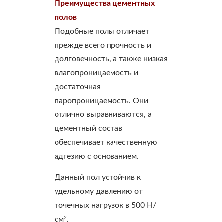
Преимущества цементных
полов
Подобные полы отличает
прежде всего прочность и
долговечность, а также низкая
влагопроницаемость и
достаточная
паропроницаемость. Они
отлично выравниваются, а
цементный состав
обеспечивает качественную
адгезию с основанием.
Данный пол устойчив к
удельному давлению от
точечных нагрузок в 500 Н/
2
см
.