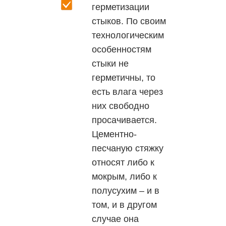
герметизации
стыков. По своим
технологическим
особенностям
стыки не
герметичны, то
есть влага через
них свободно
просачивается.
Цементно-
песчаную стяжку
относят либо к
мокрым, либо к
полусухим – и в
том, и в другом
случае она