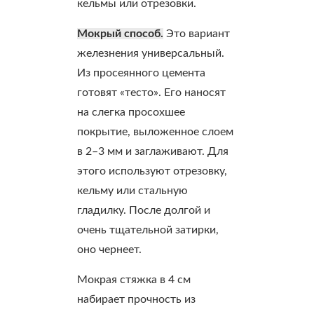
кельмы или отрезовки.
Мокрый способ.
Это вариант
железнения универсальный.
Из просеянного цемента
готовят «тесто». Его наносят
на слегка просохшее
покрытие, выложенное слоем
в 2–3 мм и заглаживают. Для
этого используют отрезовку,
кельму или стальную
гладилку. После долгой и
очень тщательной затирки,
оно чернеет.
Мокрая стяжка в 4 см
набирает прочность из