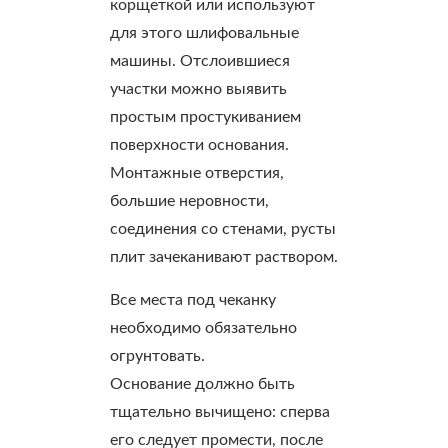
корщеткой или используют
для этого шлифовальные
машины. Отслоившиеся
участки можно выявить
простым простукиванием
поверхности основания.
Монтажные отверстия,
большие неровности,
соединения со стенами, русты
плит зачеканивают раствором.
Все места под чеканку
необходимо обязательно
огрунтовать.
Основание должно быть
тщательно вычищено: сперва
его следует промести, после