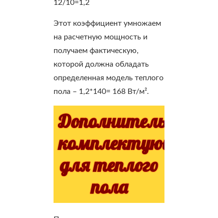
12/10=1,2
Этот коэффициент умножаем
на расчетную мощность и
получаем фактическую,
которой должна обладать
определенная модель теплого
пола – 1,2*140= 168 Вт/м².
Дополнительные
комплектующие
для теплого
пола