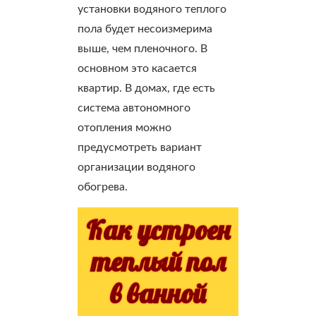
установки водяного теплого
пола будет несоизмерима
выше, чем пленочного. В
основном это касается
квартир. В домах, где есть
система автономного
отопления можно
предусмотреть вариант
организации водяного
обогрева.
Как устроен
теплый пол
в ванной