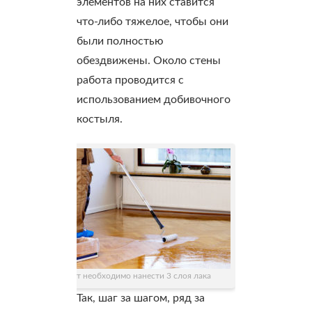
элементов на них ставится
что-либо тяжелое, чтобы они
были полностью
обездвижены. Около стены
работа проводится с
использованием добивочного
костыля.
На паркет необходимо нанести 3 слоя лака
Так, шаг за шагом, ряд за