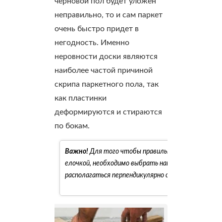
черновой пол будет уложен
неправильно, то и сам паркет
очень быстро придет в
негодность. Именно
неровности доски являются
наиболее частой причиной
скрипа паркетного пола, так
как пластинки
деформируются и стираются
по бокам.
Важно!
Для того чтобы правильно произвести ук
елочкой, необходимо выбрать направление, элем
располагаться перпендикулярно основному источн