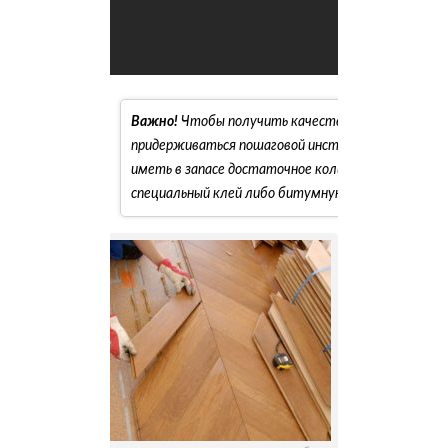
Важно!
Чтобы получить качественный паркетный
придерживаться пошаговой инструкции укладки п
иметь в запасе достаточное количество деревян
специальный клей либо битумную мастику, грунт