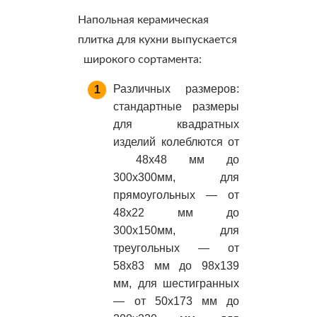
Напольная керамическая
плитка для кухни выпускается
широкого сортамента:
Различных размеров:
стандартные размеры
для квадратных
изделий колеблются от
48х48 мм до
300х300мм, для
прямоугольных — от
48х22 мм до
300х150мм, для
треугольных — от
58х83 мм до 98х139
мм, для шестигранных
— от 50х173 мм до