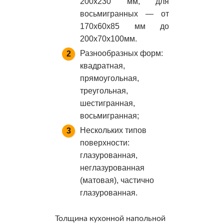
200х230 мм, для
восьмигранных — от
170х60х85 мм до
200х70х100мм.
Разнообразных форм:
квадратная,
прямоугольная,
треугольная,
шестигранная,
восьмигранная;
Нескольких типов
поверхности:
глазурованная,
неглазурованная
(матовая), частично
глазурованная.
Толщина кухонной напольной