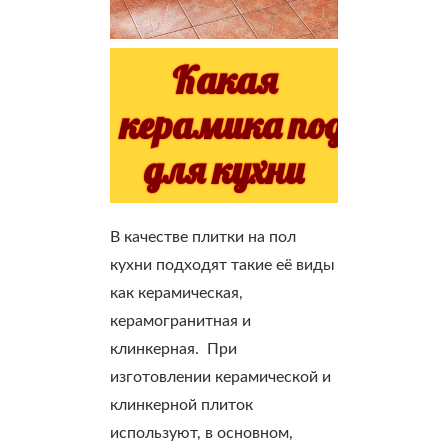
Какая
керамика подойдёт
для кухни
В качестве плитки на пол
кухни подходят такие её виды
как керамическая,
керамогранитная и
клинкерная. При
изготовлении керамической и
клинкерной плиток
используют, в основном,