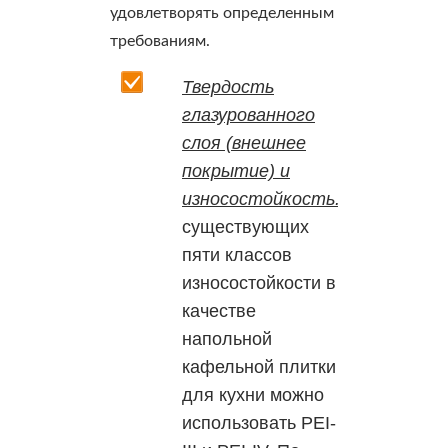
удовлетворять определенным
требованиям.
Твердость
глазурованного
слоя (внешнее
покрытие) и
износостойкость.
Из
существующих
пяти классов
износостойкости в
качестве
напольной
кафельной плитки
для кухни можно
использовать РЕІ-