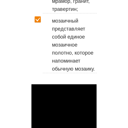
мрамор, гранит,
травертин;
мозаичный
представляет
собой единое
мозаичное
полотно, которое
напоминает
обычную мозаику.