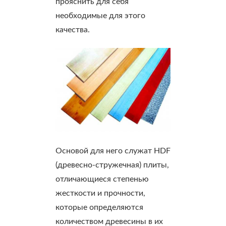
прояснить для себя
необходимые для этого
качества.
Основой для него служат HDF
(древесно-стружечная) плиты,
отличающиеся степенью
жесткости и прочности,
которые определяются
количеством древесины в их