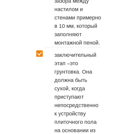
зазора между
настилом и
стенами примерно
в 10 мм, который
заполняют
монтажной пеной.
заключительный
этап –это
грунтовка. Она
должна быть
сухой, когда
приступают
непосредственно
к устройству
плиточного пола
на основании из