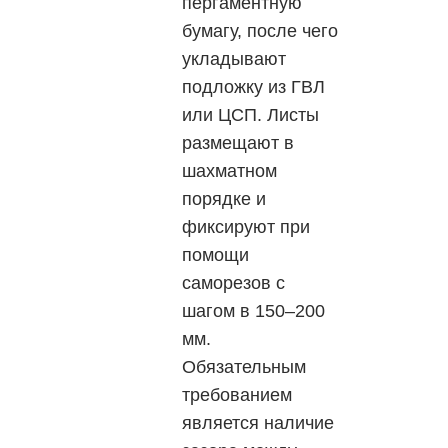
пергаментную
бумагу, после чего
укладывают
подложку из ГВЛ
или ЦСП. Листы
размещают в
шахматном
порядке и
фиксируют при
помощи
саморезов с
шагом в 150–200
мм.
Обязательным
требованием
является наличие