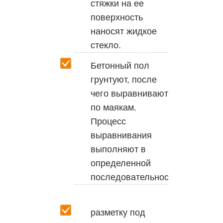
стяжки на ее
поверхность
наносят жидкое
стекло.
Бетонный пол
грунтуют, после
чего выравнивают
по маякам.
Процесс
выравнивания
выполняют в
определенной
последовательности:
разметку под