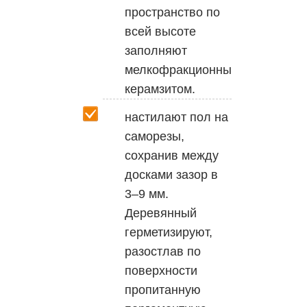
пространство по
всей высоте
заполняют
мелкофракционным
керамзитом.
настилают пол на
саморезы,
сохранив между
досками зазор в
3–9 мм.
Деревянный
герметизируют,
разостлав по
поверхности
пропитанную