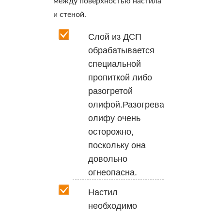
между поверхностью настила
и стеной.
Слой из ДСП
обрабатывается
специальной
пропиткой либо
разогретой
олифой.Разогревайте
олифу очень
осторожно,
поскольку она
довольно
огнеопасна.
Настил
необходимо